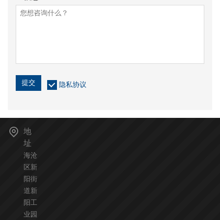
提交
隐私协议
地
址
海沧
区新
阳街
道新
阳工
业园