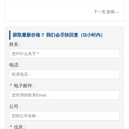
下一页 新闻 →
获取最新价格？ 我们会尽快回复（12小时内）
姓名 :
电话 :
*
电子邮件 :
公司 :
*
信息 :