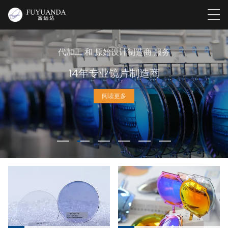
代加工 和 原始设计制造商 服务
14年专业镜片制造商
阅读更多