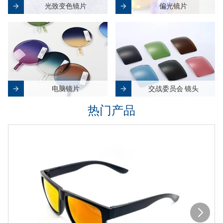
光致变色镜片
偏光镜片
电脑镜片
交战委员会 镜头
热门产品