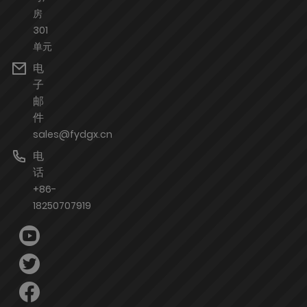
房
301
单元
电
子
邮
件
sales@fydgx.cn
电
话
+86-
18250707919