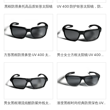
黑框防滑鼻托高品质矩形太阳镜
UV 400 防护矩形太阳镜，防滑设计
方形黑框防滑鼻垫 UV 400 太阳镜`
男士女士方框太阳镜 UV 400 防护
男女黑框潮流炫酷防紫外线太阳镜
渐变黑框时尚经典防滑深色 UV400 防护太阳镜