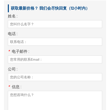
获取最新价格？ 我们会尽快回复（12小时内）
姓名 :
电话 :
*
电子邮件 :
公司 :
*
信息 :