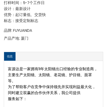
打样时间：5-7个工作日
设计：最新设计
优势：起订量低、交货快
标志：接受定制标志
品牌:
FUYUANDA
产品产地:
厦门
信息
富源达是一家拥有11年太阳镜出口经验的专业制造商，
主要生产太阳镜、太阳镜、老花镜、护目镜、面罩
等。
为了帮助客户在竞争中保持领先并实现利益最大化，
同时建立双赢的合作伙伴关系，我公司提供
服务如下：