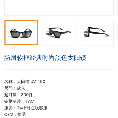
防滑软框经典时尚黑色太阳镜
名称：太阳镜 UV 400
尺码：成人
起订量：300件
镜框材质：TAC
服务：24小时在线客服
OEM：接受