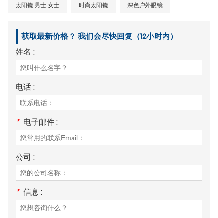
太阳镜 男士 女士
时尚太阳镜
深色户外眼镜
获取最新价格？ 我们会尽快回复（12小时内）
姓名 :
电话 :
*
电子邮件 :
公司 :
*
信息 :