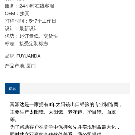
服务：24小时在线客服
OEM：接受
打样时间：5-7个工作日
设计：最新设计
优势：起订量低、交货快
标志：接受定制标志
品牌:
FUYUANDA
产品产地:
厦门
信息
富源达是一家拥有11年太阳镜出口经验的专业制造商，
主要生产太阳镜、太阳镜、老花镜、护目镜、面罩
等。
为了帮助客户在竞争中保持领先并实现利益最大化，
同时建立双赢的合作伙伴关系，我公司提供