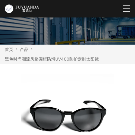
首页
>
产品
>
黑色时尚潮流风格圆框防滑UV400防护定制太阳镜